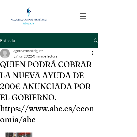
Entrada
agochavorodriguez
27 jun 2022
0 min de lectura
QUIEN PODRÁ COBRAR
LA NUEVA AYUDA DE
200€ ANUNCIADA POR
EL GOBIERNO.
https://www.abc.es/econ
omia/abc