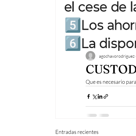
agochavorodriguez
CUSTOD
Que es necesario par
Entradas recientes