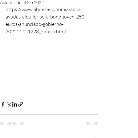
Actualizado:
8 feb 2022
https://www.abc.es/economia/abci-
ayudas-alquiler-sera-bono-joven-250-
euros-anunciado-gobierno-
202201121228_noticia.html